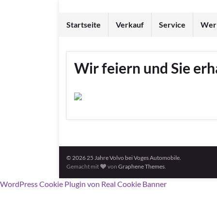
Startseite
Verkauf
Service
Werk
Wir feiern und Sie er
© 2026 25 Jahre Volvo bei Voges Automobile.
Gemacht mit
von
Graphene Themes
.
WordPress Cookie Plugin von Real Cookie Banner