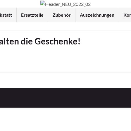
statt
Ersatzteile
Zubehör
Auszeichnungen
Kon
halten die Geschenke!