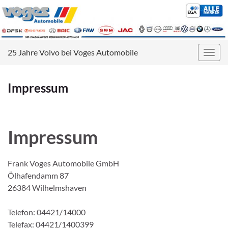
25 Jahre Volvo bei Voges Automobile
Navig
umsc
Impressum
Impressum
Frank Voges Automobile GmbH
Ölhafendamm 87
26384 Wilhelmshaven
Telefon: 04421/14000
Telefax: 04421/1400399