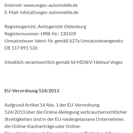
Internet: www.voges-automobile.de
E-Mail: info(at)voges-automobile.de
Registergericht: Amtsgericht Oldenburg
Registernummer: HRB-Nr.: 130109
Umsatzsteuer-Ident-Nr. gemäß §27a Umsatzsteuergesetz:
DE 117 891 526
Inhaltlich verantwortlich gemäß §6 MDStV: Helmut Voges
EU-Verordnung 524/2013
Aufgrund Artikel 14 Abs. 1 der EU-Verordnung
524/2013 über die Online-Beilegung verbraucherrechtlicher
Streitigkeiten sind in der EU niedergelassene Unternehmer,
die Online-Kaufverträge oder Online-