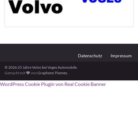
Datenschutz
Impressum
© 2026 25 Jahre Volvo bei Voges Automobile.
Gemacht mit
von
Graphene Themes
.
WordPress Cookie Plugin von Real Cookie Banner